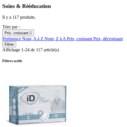
Soins & Rééducation
Il y a 117 produits.
Trier par :
Prix, croissant

Pertinence
Nom, A à Z
Nom, Z à A
Prix, croissant
Prix, décroissant
Filtrer
Affichage 1-24 de 117 article(s)
Filtres actifs