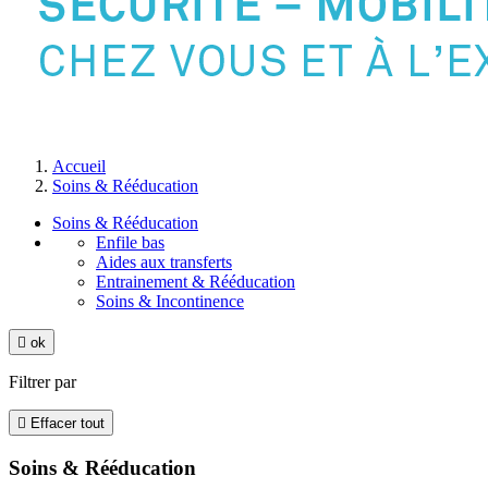
Accueil
Soins & Rééducation
Soins & Rééducation
Enfile bas
Aides aux transferts
Entrainement & Rééducation
Soins & Incontinence

ok
Filtrer par

Effacer tout
Soins & Rééducation