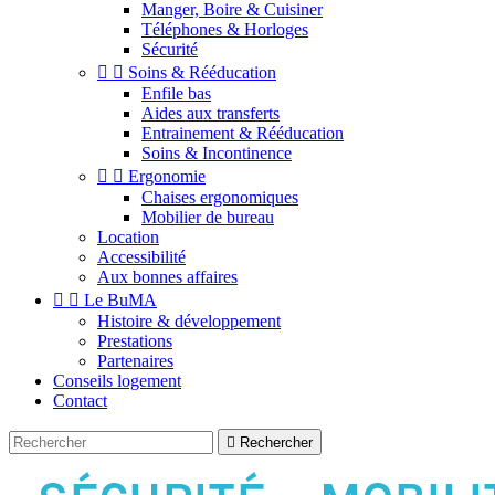
Manger, Boire & Cuisiner
Téléphones & Horloges
Sécurité


Soins & Rééducation
Enfile bas
Aides aux transferts
Entrainement & Rééducation
Soins & Incontinence


Ergonomie
Chaises ergonomiques
Mobilier de bureau
Location
Accessibilité
Aux bonnes affaires


Le BuMA
Histoire & développement
Prestations
Partenaires
Conseils logement
Contact

Rechercher