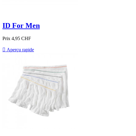
ID For Men
Prix
4,95 CHF

Aperçu rapide