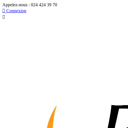
Appelez-nous :
024 424 39 70

Connexion
