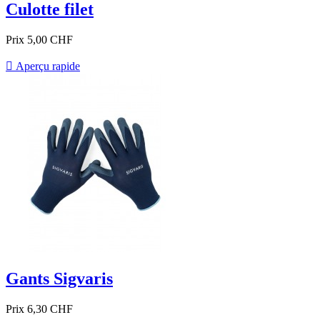
Culotte filet
Prix
5,00 CHF

Aperçu rapide
Gants Sigvaris
Prix
6,30 CHF