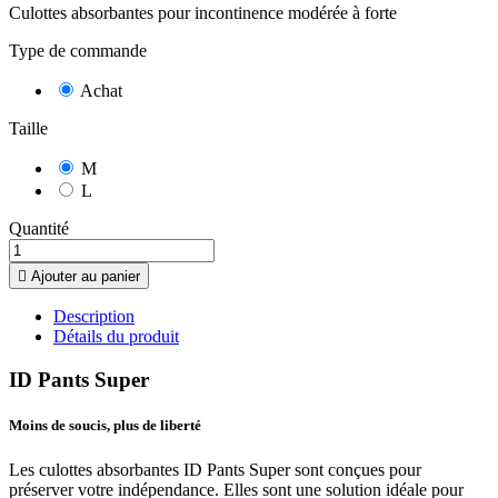
Culottes absorbantes pour incontinence modérée à forte
Type de commande
Achat
Taille
M
L
Quantité

Ajouter au panier
Description
Détails du produit
ID Pants Super
Moins de soucis, plus de liberté
Les culottes absorbantes ID Pants Super sont conçues pour
préserver votre indépendance. Elles sont une solution idéale pour