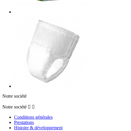
Notre société
Notre société


Conditions générales
Prestations
Histoire & développement