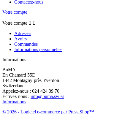
Contactez-nous
Votre compte
Votre compte


Adresses
Avoirs
Commandes
Informations personnelles
Informations
BuMA
En Chamard 55D
1442 Montagny-près-Yverdon
Switzerland
Appelez-nous :
024 424 39 70
Écrivez-nous :
info@buma.swiss
Informations
© 2026 - Logiciel e-commerce par PrestaShop™