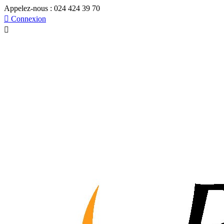
Appelez-nous :
024 424 39 70

Connexion
