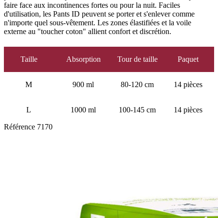
faire face aux incontinences fortes ou pour la nuit. Faciles
d'utilisation, les Pants ID peuvent se porter et s'enlever comme
n'importe quel sous-vêtement. Les zones élastifiées et la voile
externe au "toucher coton" allient confort et discrétion.
Taille
Absorption
Tour de taille
Paquet
M
900 ml
80-120 cm
14 pièces
L
1000 ml
100-145 cm
14 pièces
Référence
7170