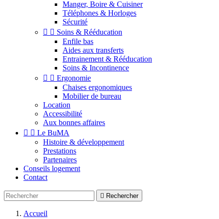
Manger, Boire & Cuisiner
Téléphones & Horloges
Sécurité


Soins & Rééducation
Enfile bas
Aides aux transferts
Entrainement & Rééducation
Soins & Incontinence


Ergonomie
Chaises ergonomiques
Mobilier de bureau
Location
Accessibilité
Aux bonnes affaires


Le BuMA
Histoire & développement
Prestations
Partenaires
Conseils logement
Contact

Rechercher
Accueil