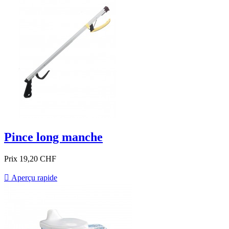
Pince long manche
Prix
19,20 CHF

Aperçu rapide