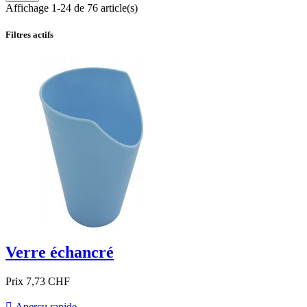
Affichage 1-24 de 76 article(s)
Filtres actifs
Verre échancré
Prix
7,73 CHF

Aperçu rapide