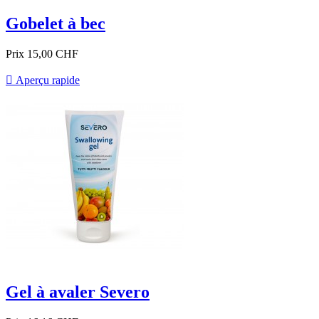
Gobelet à bec
Prix
15,00 CHF

Aperçu rapide
Gel à avaler Severo