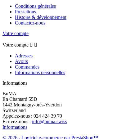
Conditions générales
Prestations
Histoire & développement
Contactez-nous
Votre compte
Votre compte


Adresses
Avoirs
Commandes
Informations personnelles
Informations
BuMA
En Chamard 55D
1442 Montagny-près-Yverdon
Switzerland
Appelez-nous :
024 424 39 70
Écrivez-nous :
info@buma.swiss
Informations
© 2026 - Logiciel e-commerce par PrestaShop™