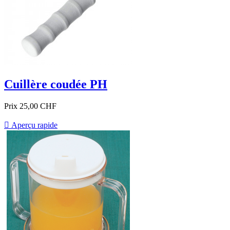
Cuillère coudée PH
Prix
25,00 CHF

Aperçu rapide