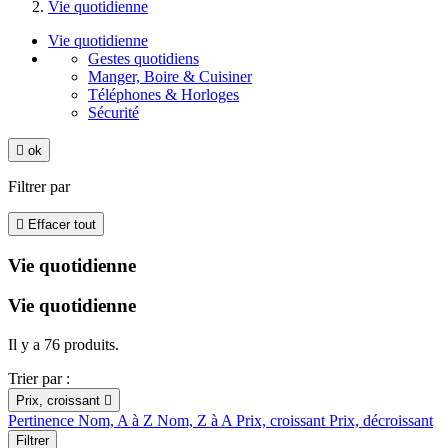
Vie quotidienne
Vie quotidienne
Gestes quotidiens
Manger, Boire & Cuisiner
Téléphones & Horloges
Sécurité

ok
Filtrer par

Effacer tout
Vie quotidienne
Vie quotidienne
Il y a 76 produits.
Trier par :
Prix, croissant

Pertinence
Nom, A à Z
Nom, Z à A
Prix, croissant
Prix, décroissant
Filtrer