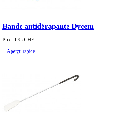
Bande antidérapante Dycem
Prix
11,95 CHF

Aperçu rapide