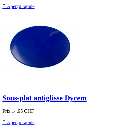

Aperçu rapide
Sous-plat antiglisse Dycem
Prix
14,95 CHF

Aperçu rapide