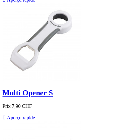
Multi Opener S
Prix
7,90 CHF

Aperçu rapide