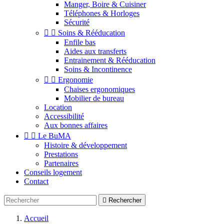
Manger, Boire & Cuisiner
Téléphones & Horloges
Sécurité


Soins & Rééducation
Enfile bas
Aides aux transferts
Entrainement & Rééducation
Soins & Incontinence


Ergonomie
Chaises ergonomiques
Mobilier de bureau
Location
Accessibilité
Aux bonnes affaires


Le BuMA
Histoire & développement
Prestations
Partenaires
Conseils logement
Contact

Rechercher
Accueil