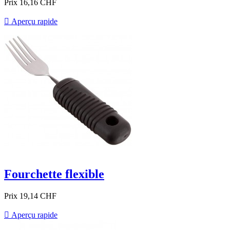
Prix
16,16 CHF

Aperçu rapide
Fourchette flexible
Prix
19,14 CHF

Aperçu rapide