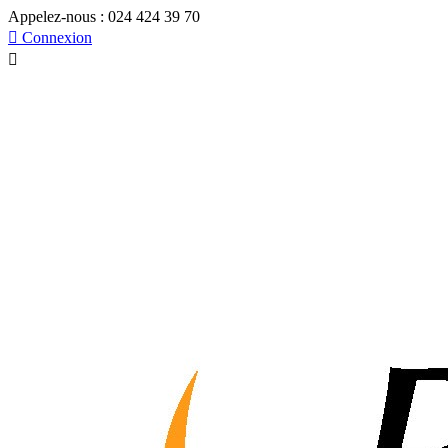
Appelez-nous :
024 424 39 70

Connexion
