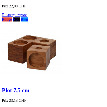
Prix
22,00 CHF

Aperçu rapide
Rouge
Noir
Bleu
Plot 7,5 cm
Prix
23,13 CHF