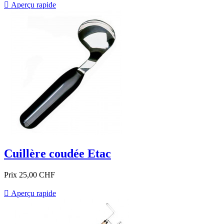

Aperçu rapide
Cuillère coudée Etac
Prix
25,00 CHF

Aperçu rapide