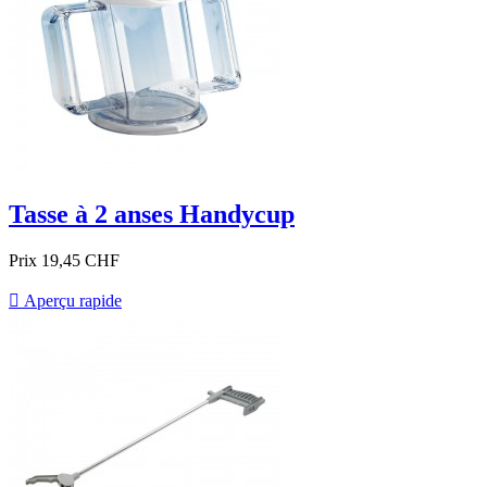
Tasse à 2 anses Handycup
Prix
19,45 CHF

Aperçu rapide