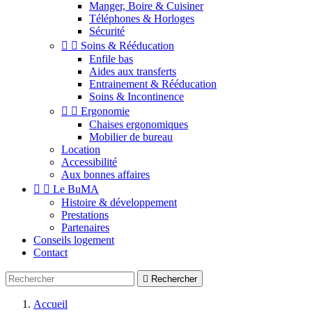
Manger, Boire & Cuisiner
Téléphones & Horloges
Sécurité


Soins & Rééducation
Enfile bas
Aides aux transferts
Entrainement & Rééducation
Soins & Incontinence


Ergonomie
Chaises ergonomiques
Mobilier de bureau
Location
Accessibilité
Aux bonnes affaires


Le BuMA
Histoire & développement
Prestations
Partenaires
Conseils logement
Contact

Rechercher
Accueil