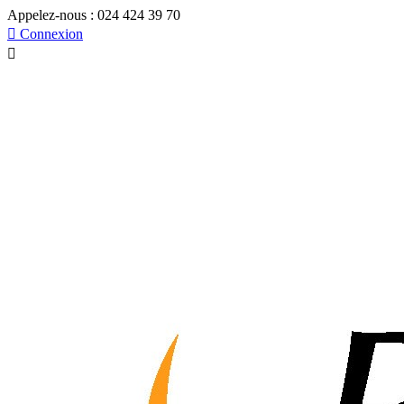
Appelez-nous :
024 424 39 70

Connexion
