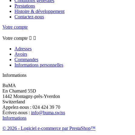
Conditions générales
Prestations
Histoire & développement
Contactez-nous
Votre compte
Votre compte


Adresses
Avoirs
Commandes
Informations personnelles
Informations
BuMA
En Chamard 55D
1442 Montagny-près-Yverdon
Switzerland
Appelez-nous :
024 424 39 70
Écrivez-nous :
info@buma.swiss
Informations
© 2026 - Logiciel e-commerce par PrestaShop™