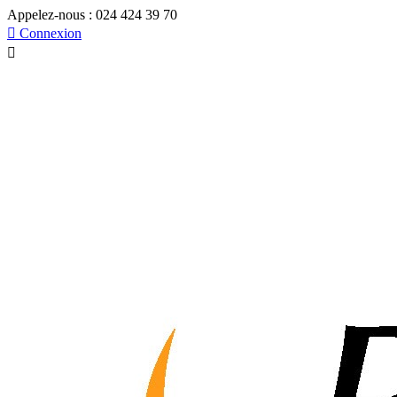
Appelez-nous :
024 424 39 70

Connexion
