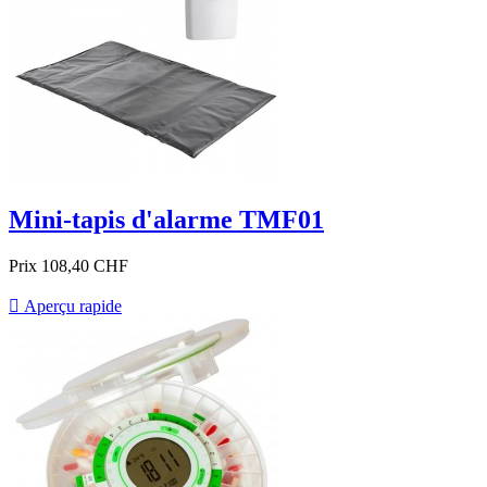
Mini-tapis d'alarme TMF01
Prix
108,40 CHF

Aperçu rapide