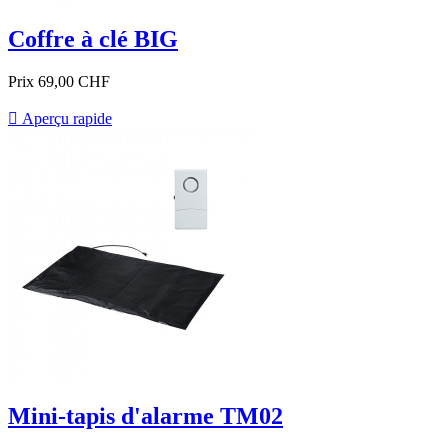
Coffre à clé BIG
Prix
69,00 CHF

Aperçu rapide
Mini-tapis d'alarme TM02