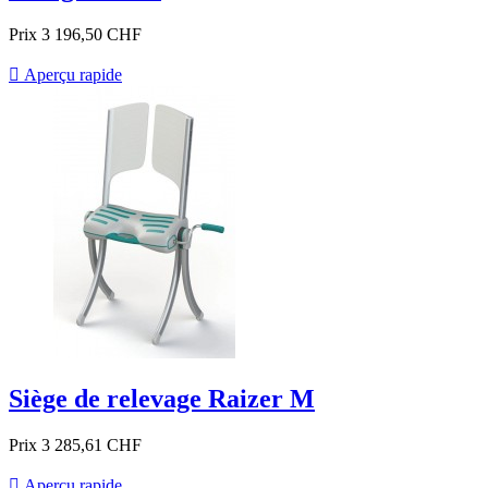
Prix
3 196,50 CHF

Aperçu rapide
Siège de relevage Raizer M
Prix
3 285,61 CHF

Aperçu rapide