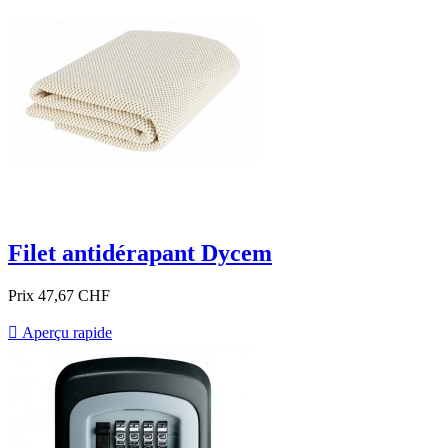
Filet antidérapant Dycem
Prix
47,67 CHF

Aperçu rapide