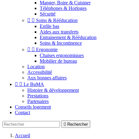
Manger, Boire & Cuisiner
Téléphones & Horloges
Sécurité


Soins & Rééducation
Enfile bas
Aides aux transferts
Entrainement & Rééducation
Soins & Incontinence


Ergonomie
Chaises ergonomiques
Mobilier de bureau
Location
Accessibilité
Aux bonnes affaires


Le BuMA
Histoire & développement
Prestations
Partenaires
Conseils logement
Contact

Rechercher
Accueil