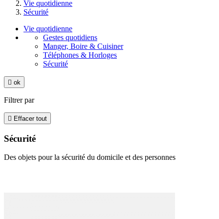
Vie quotidienne
Sécurité
Vie quotidienne
Gestes quotidiens
Manger, Boire & Cuisiner
Téléphones & Horloges
Sécurité

ok
Filtrer par

Effacer tout
Sécurité
Des objets pour la sécurité du domicile et des personnes