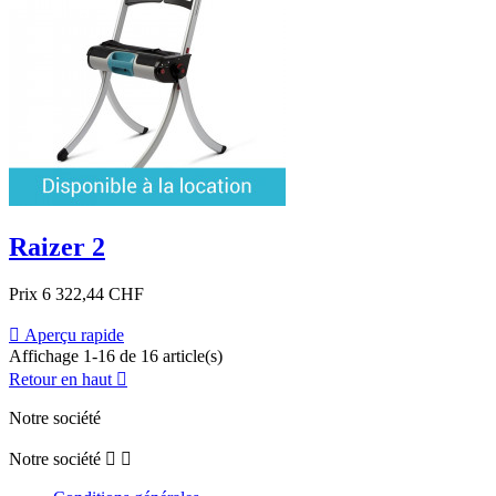
Raizer 2
Prix
6 322,44 CHF

Aperçu rapide
Affichage 1-16 de 16 article(s)
Retour en haut

Notre société
Notre société

