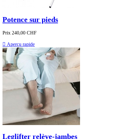
Potence sur pieds
Prix
240,00 CHF

Aperçu rapide
Leglifter relève-jambes