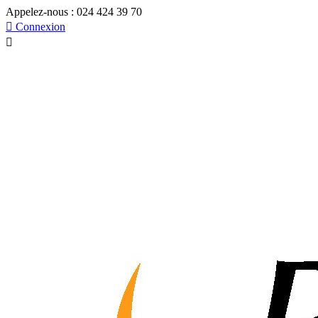
Appelez-nous :
024 424 39 70

Connexion
