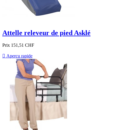
Attelle releveur de pied Asklé
Prix
151,51 CHF

Aperçu rapide