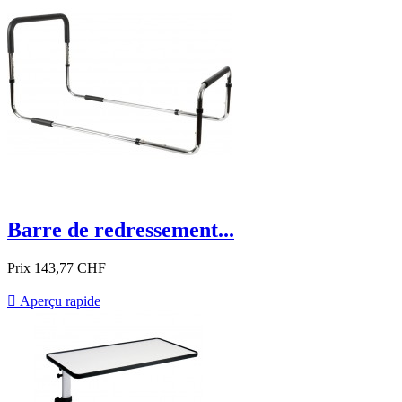
Barre de redressement...
Prix
143,77 CHF

Aperçu rapide