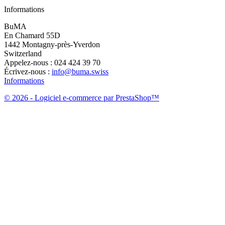
Informations
BuMA
En Chamard 55D
1442 Montagny-près-Yverdon
Switzerland
Appelez-nous :
024 424 39 70
Écrivez-nous :
info@buma.swiss
Informations
© 2026 - Logiciel e-commerce par PrestaShop™