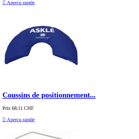

Aperçu rapide
Coussins de positionnement...
Prix
68,11 CHF

Aperçu rapide