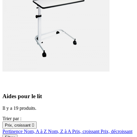
Aides pour le lit
Il y a 19 produits.
Trier par :
Prix, croissant

Pertinence
Nom, A à Z
Nom, Z à A
Prix, croissant
Prix, décroissant