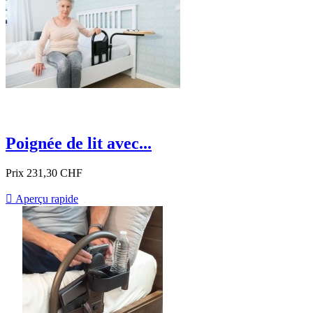
Poignée de lit avec...
Prix
231,30 CHF

Aperçu rapide