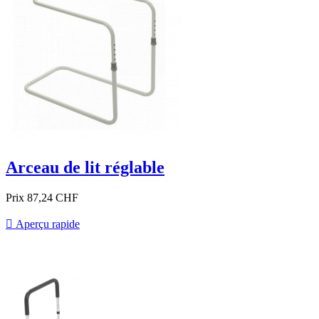
Arceau de lit réglable
Prix
87,24 CHF

Aperçu rapide