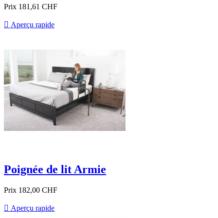
Prix
181,61 CHF

Aperçu rapide
Poignée de lit Armie
Prix
182,00 CHF

Aperçu rapide