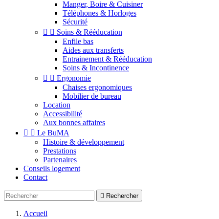
Manger, Boire & Cuisiner
Téléphones & Horloges
Sécurité


Soins & Rééducation
Enfile bas
Aides aux transferts
Entrainement & Rééducation
Soins & Incontinence


Ergonomie
Chaises ergonomiques
Mobilier de bureau
Location
Accessibilité
Aux bonnes affaires


Le BuMA
Histoire & développement
Prestations
Partenaires
Conseils logement
Contact

Rechercher
Accueil