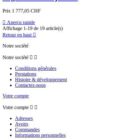
Prix
1 777,05 CHF

Aperçu rapide
Affichage 1-19 de 19 article(s)
Retour en haut

Notre société
Notre société


Conditions générales
Prestations
Histoire & développement
Contactez-nous
Votre compte
Votre compte


Adresses
Avoirs
Commandes
Informations personnelles