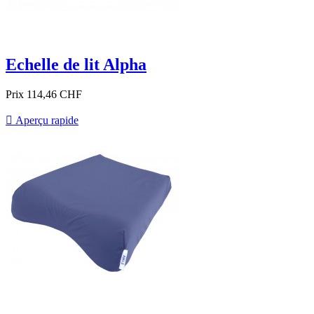
Echelle de lit Alpha
Prix
114,46 CHF

Aperçu rapide