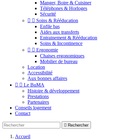
Manger, Boire & Cuisiner
Téléphones & Horloges
Sécurité


Soins & Rééducation
Enfile bas
Aides aux transferts
Entrainement & Rééducation
Soins & Incontinence


Ergonomie
Chaises ergonomiques
Mobilier de bureau
Location
Accessibilité
Aux bonnes affaires


Le BuMA
Histoire & développement
Prestations
Partenaires
Conseils logement
Contact

Rechercher
Accueil