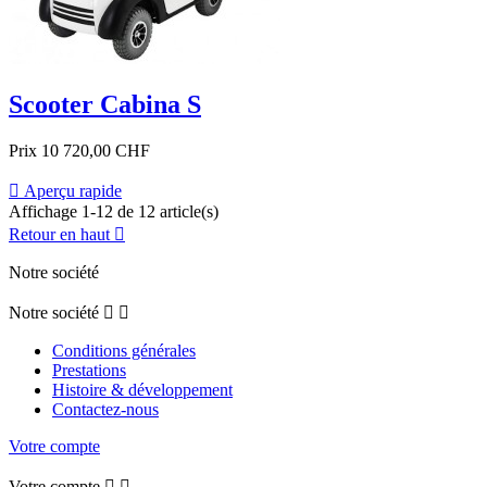
Scooter Cabina S
Prix
10 720,00 CHF

Aperçu rapide
Affichage 1-12 de 12 article(s)
Retour en haut

Notre société
Notre société


Conditions générales
Prestations
Histoire & développement
Contactez-nous
Votre compte
Votre compte

