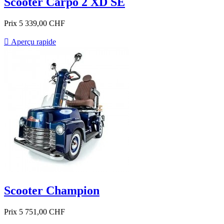
Scooter Carpo 2 XD SE
Prix
5 339,00 CHF

Aperçu rapide
Scooter Champion
Prix
5 751,00 CHF