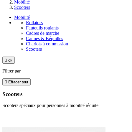
Mobilité
Scooters
Mobilité
Rollators
Fauteuils roulants
Cadres de marche
Cannes & Béquilles
Chariots à commission
Scooters

ok
Filtrer par

Effacer tout
Scooters
Scooters spéciaux pour personnes à mobilité réduite