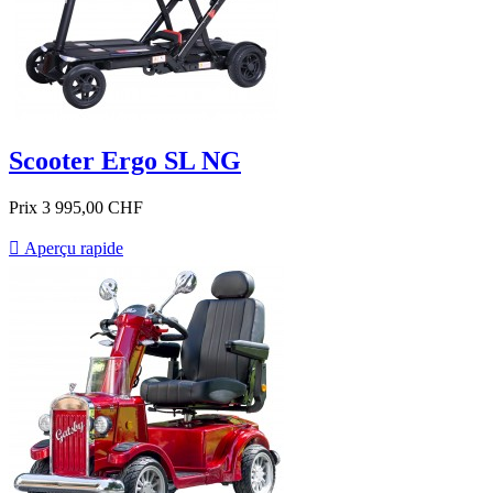
Scooter Ergo SL NG
Prix
3 995,00 CHF

Aperçu rapide