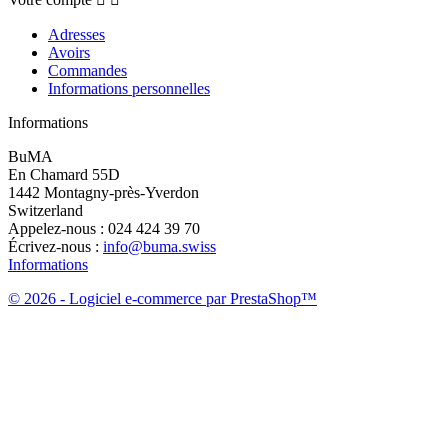
Adresses
Avoirs
Commandes
Informations personnelles
Informations
BuMA
En Chamard 55D
1442 Montagny-près-Yverdon
Switzerland
Appelez-nous :
024 424 39 70
Écrivez-nous :
info@buma.swiss
Informations
© 2026 - Logiciel e-commerce par PrestaShop™