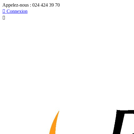
Appelez-nous :
024 424 39 70

Connexion
