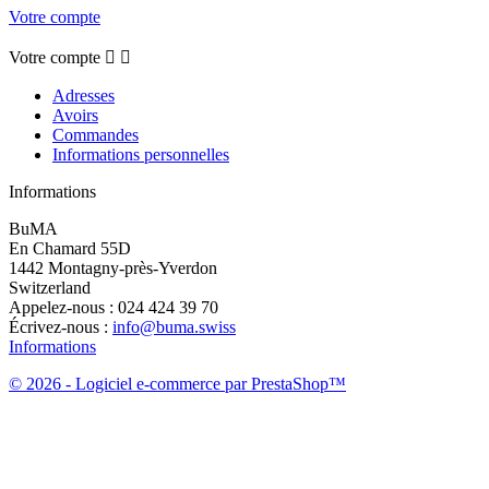
Votre compte
Votre compte


Adresses
Avoirs
Commandes
Informations personnelles
Informations
BuMA
En Chamard 55D
1442 Montagny-près-Yverdon
Switzerland
Appelez-nous :
024 424 39 70
Écrivez-nous :
info@buma.swiss
Informations
© 2026 - Logiciel e-commerce par PrestaShop™