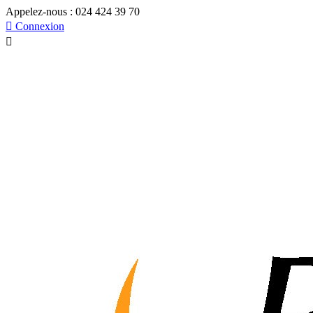
Appelez-nous :
024 424 39 70

Connexion
