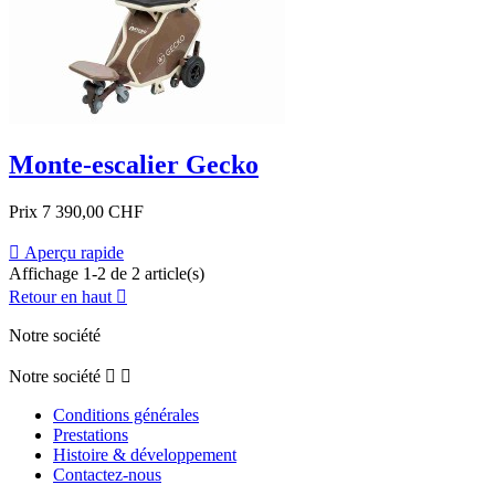
Monte-escalier Gecko
Prix
7 390,00 CHF

Aperçu rapide
Affichage 1-2 de 2 article(s)
Retour en haut

Notre société
Notre société


Conditions générales
Prestations
Histoire & développement
Contactez-nous