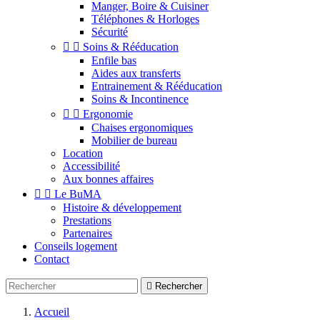
Manger, Boire & Cuisiner
Téléphones & Horloges
Sécurité


Soins & Rééducation
Enfile bas
Aides aux transferts
Entrainement & Rééducation
Soins & Incontinence


Ergonomie
Chaises ergonomiques
Mobilier de bureau
Location
Accessibilité
Aux bonnes affaires


Le BuMA
Histoire & développement
Prestations
Partenaires
Conseils logement
Contact

Rechercher
Accueil