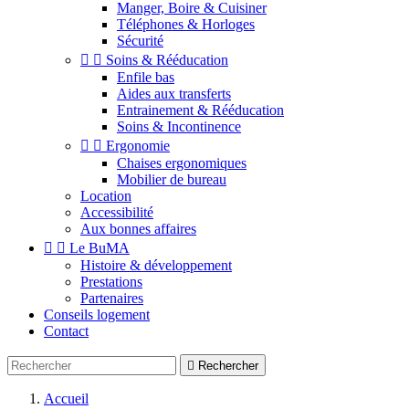
Manger, Boire & Cuisiner
Téléphones & Horloges
Sécurité


Soins & Rééducation
Enfile bas
Aides aux transferts
Entrainement & Rééducation
Soins & Incontinence


Ergonomie
Chaises ergonomiques
Mobilier de bureau
Location
Accessibilité
Aux bonnes affaires


Le BuMA
Histoire & développement
Prestations
Partenaires
Conseils logement
Contact

Rechercher
Accueil