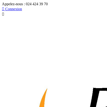
Appelez-nous :
024 424 39 70

Connexion
