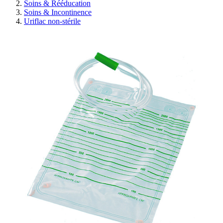
Soins & Rééducation
Soins & Incontinence
Uriflac non-stérile