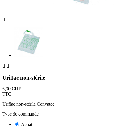



Uriflac non-stérile
6,90 CHF
TTC
Uriflac non-stérile Convatec
Type de commande
Achat