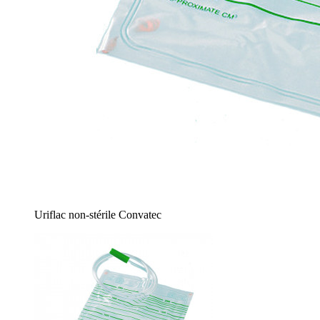
Uriflac non-stérile Convatec