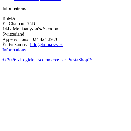
Informations
BuMA
En Chamard 55D
1442 Montagny-près-Yverdon
Switzerland
Appelez-nous :
024 424 39 70
Écrivez-nous :
info@buma.swiss
Informations
© 2026 - Logiciel e-commerce par PrestaShop™