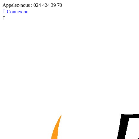
Appelez-nous :
024 424 39 70

Connexion
