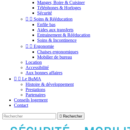
Manger, Boire & Cuisiner
Téléphones & Horloges
Sécurité


Soins & Rééducation
Enfile bas
Aides aux transferts
Entrainement & Rééducation
Soins & Incontinence


Ergonomie
Chaises ergonomiques
Mobilier de bureau
Location
Accessibilité
Aux bonnes affaires


Le BuMA
Histoire & développement
Prestations
Partenaires
Conseils logement
Contact

Rechercher