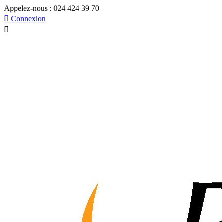
Appelez-nous :
024 424 39 70

Connexion
