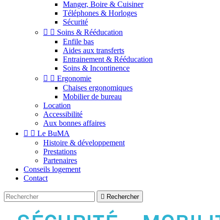
Manger, Boire & Cuisiner
Téléphones & Horloges
Sécurité


Soins & Rééducation
Enfile bas
Aides aux transferts
Entrainement & Rééducation
Soins & Incontinence


Ergonomie
Chaises ergonomiques
Mobilier de bureau
Location
Accessibilité
Aux bonnes affaires


Le BuMA
Histoire & développement
Prestations
Partenaires
Conseils logement
Contact

Rechercher