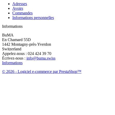
Adresses
Avoirs
Commandes
Informations personnelles
Informations
BuMA
En Chamard 55D
1442 Montagny-près-Yverdon
Switzerland
Appelez-nous :
024 424 39 70
Écrivez-nous :
info@buma.swiss
Informations
© 2026 - Logiciel e-commerce par PrestaShop™