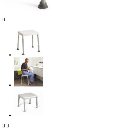


