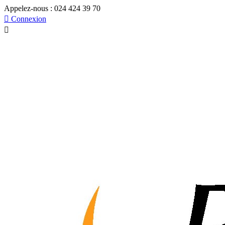
Appelez-nous :
024 424 39 70

Connexion
