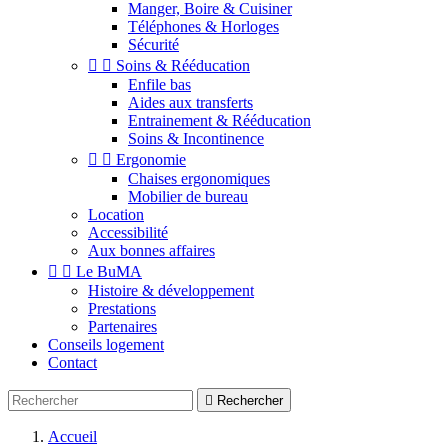
Manger, Boire & Cuisiner
Téléphones & Horloges
Sécurité


Soins & Rééducation
Enfile bas
Aides aux transferts
Entrainement & Rééducation
Soins & Incontinence


Ergonomie
Chaises ergonomiques
Mobilier de bureau
Location
Accessibilité
Aux bonnes affaires


Le BuMA
Histoire & développement
Prestations
Partenaires
Conseils logement
Contact

Rechercher
Accueil