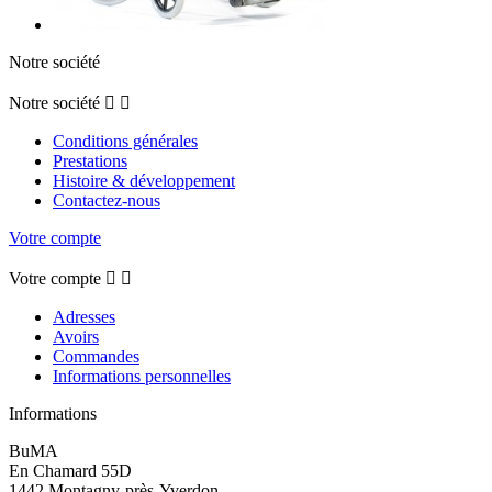
Notre société
Notre société


Conditions générales
Prestations
Histoire & développement
Contactez-nous
Votre compte
Votre compte


Adresses
Avoirs
Commandes
Informations personnelles
Informations
BuMA
En Chamard 55D
1442 Montagny-près-Yverdon