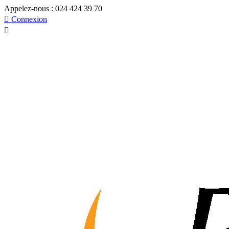
Appelez-nous :
024 424 39 70

Connexion
