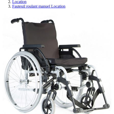
Location
Fauteuil roulant manuel Location