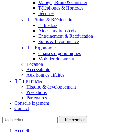
Manger, Boire & Cuisiner
Téléphones & Horloges
Sécurité


Soins & Rééducation
Enfile bas
Aides aux transferts
Entrainement & Rééducation
Soins & Incontinence


Ergonomie
Chaises ergonomiques
Mobilier de bureau
Location
Accessibilité
Aux bonnes affaires


Le BuMA
Histoire & développement
Prestations
Partenaires
Conseils logement
Contact

Rechercher
Accueil