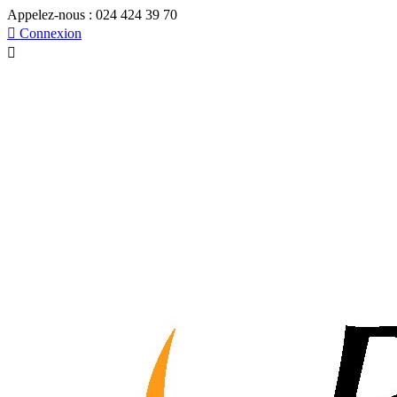
Appelez-nous :
024 424 39 70

Connexion
