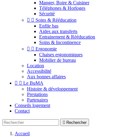
Manger, Boire & Cuisiner
Téléphones & Horloges
Sécurité


Soins & Rééducation
Enfile bas
Aides aux transferts
Entrainement & Rééducation
Soins & Incontinence


Ergonomie
Chaises ergonomiques
Mobilier de bureau
Location
Accessibilité
Aux bonnes affaires


Le BuMA
Histoire & développement
Prestations
Partenaires
Conseils logement
Contact

Rechercher
Accueil