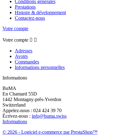
Conditions générales
Prestations
Histoire & développement
Contactez-nous
Votre compte
Votre compte


Adresses
Avoirs
Commandes
Informations personnelles
Informations
BuMA
En Chamard 55D
1442 Montagny-près-Yverdon
Switzerland
Appelez-nous :
024 424 39 70
Écrivez-nous :
info@buma.swiss
Informations
© 2026 - Logiciel e-commerce par PrestaShop™