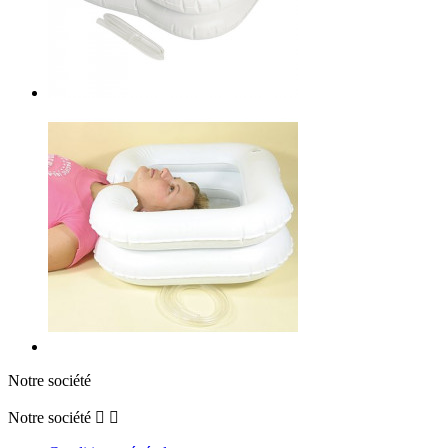
Notre société
Notre société

