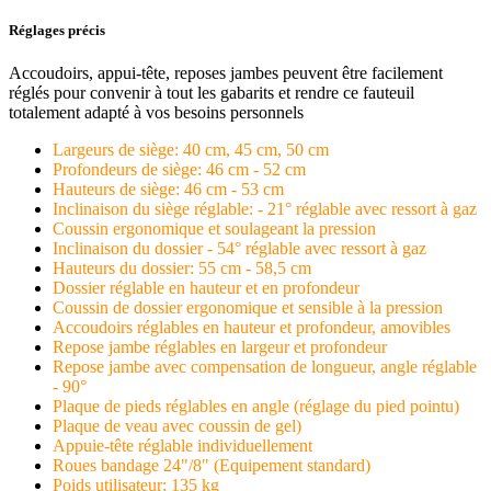
Réglages précis
Accoudoirs, appui-tête, reposes jambes peuvent être facilement
réglés pour convenir à tout les gabarits et rendre ce fauteuil
totalement adapté à vos besoins personnels
Largeurs de siège: 40 cm, 45 cm, 50 cm
Profondeurs de siège: 46 cm - 52 cm
Hauteurs de siège: 46 cm - 53 cm
Inclinaison du siège réglable: - 21° réglable avec ressort à gaz
Coussin ergonomique et soulageant la pression
Inclinaison du dossier - 54° réglable avec ressort à gaz
Hauteurs du dossier: 55 cm - 58,5 cm
Dossier réglable en hauteur et en profondeur
Coussin de dossier ergonomique et sensible à la pression
Accoudoirs réglables en hauteur et profondeur, amovibles
Repose jambe réglables en largeur et profondeur
Repose jambe avec compensation de longueur, angle réglable
- 90°
Plaque de pieds réglables en angle (réglage du pied pointu)
Plaque de veau avec coussin de gel)
Appuie-tête réglable individuellement
Roues bandage 24"/8" (Equipement standard)
Poids utilisateur: 135 kg