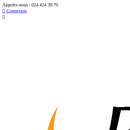
Appelez-nous :
024 424 39 70

Connexion
