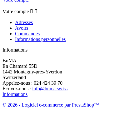
Votre compte


Adresses
Avoirs
Commandes
Informations personnelles
Informations
BuMA
En Chamard 55D
1442 Montagny-près-Yverdon
Switzerland
Appelez-nous :
024 424 39 70
Écrivez-nous :
info@buma.swiss
Informations
© 2026 - Logiciel e-commerce par PrestaShop™