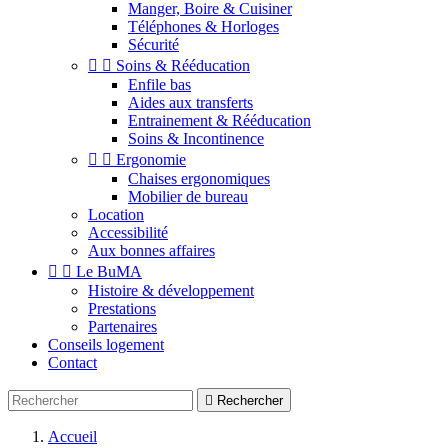
Manger, Boire & Cuisiner
Téléphones & Horloges
Sécurité


Soins & Rééducation
Enfile bas
Aides aux transferts
Entrainement & Rééducation
Soins & Incontinence


Ergonomie
Chaises ergonomiques
Mobilier de bureau
Location
Accessibilité
Aux bonnes affaires


Le BuMA
Histoire & développement
Prestations
Partenaires
Conseils logement
Contact

Rechercher
Accueil