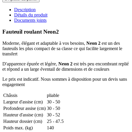
Description
Détails du produit
Documents joints
Fauteuil roulant Neon2
Moderne, élégant et adaptable à vos besoins,
Neon 2
est un des
fauteuils les plus compact de sa classe ce qui facilite largement le
transfert
D'apparence épurée et légère,
Neon 2
est très peu encombrant replié
et répond a un large éventail de dimensions et de couleurs
Le prix est indicatif. Nous sommes à disposition pour un devis sans
engagement
Châssis
pliable
Largeur d'assise (cm)
30 - 50
Profondeur assise (cm)
30 - 50
Hauteur d'assise (cm)
30 - 52
Hauteur dossier (cm)
25 - 47.5
Poids max. (kg)
140