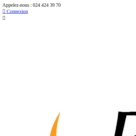
Appelez-nous :
024 424 39 70

Connexion
