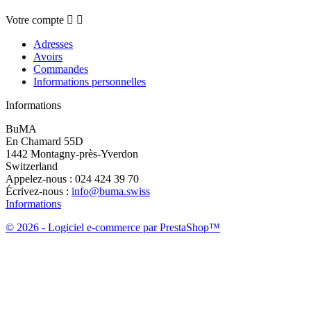
Votre compte


Adresses
Avoirs
Commandes
Informations personnelles
Informations
BuMA
En Chamard 55D
1442 Montagny-près-Yverdon
Switzerland
Appelez-nous :
024 424 39 70
Écrivez-nous :
info@buma.swiss
Informations
© 2026 - Logiciel e-commerce par PrestaShop™