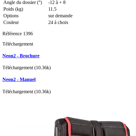
Angle du dossier (°)
-12 à + 8
Poids (kg)
11.5
Options
sur demande
Couleur
24 à choix
Référence
1396
Téléchargement
Neon2 - Brochure
Téléchargement (10.36k)
Neon2 - Manuel
Téléchargement (10.36k)