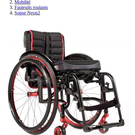
Mobilité
Fauteuils roulants
Sopur Neon2