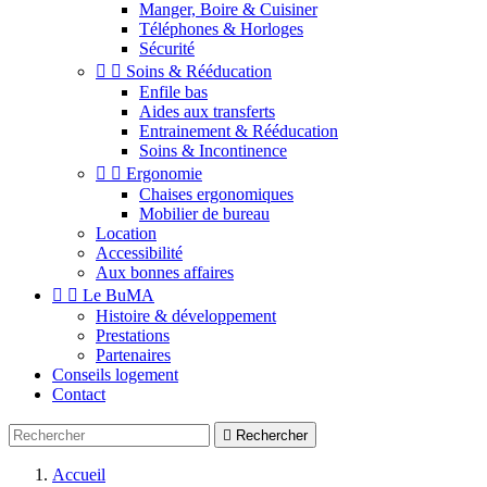
Manger, Boire & Cuisiner
Téléphones & Horloges
Sécurité


Soins & Rééducation
Enfile bas
Aides aux transferts
Entrainement & Rééducation
Soins & Incontinence


Ergonomie
Chaises ergonomiques
Mobilier de bureau
Location
Accessibilité
Aux bonnes affaires


Le BuMA
Histoire & développement
Prestations
Partenaires
Conseils logement
Contact

Rechercher
Accueil