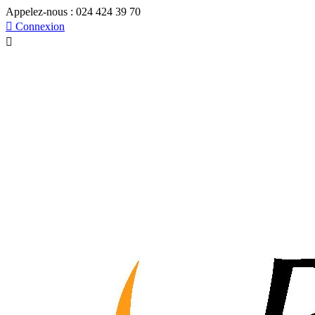
Appelez-nous :
024 424 39 70

Connexion
