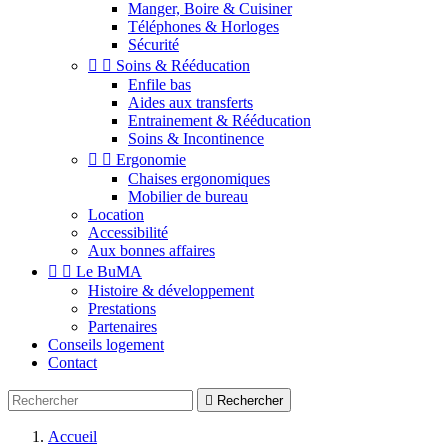
Manger, Boire & Cuisiner
Téléphones & Horloges
Sécurité


Soins & Rééducation
Enfile bas
Aides aux transferts
Entrainement & Rééducation
Soins & Incontinence


Ergonomie
Chaises ergonomiques
Mobilier de bureau
Location
Accessibilité
Aux bonnes affaires


Le BuMA
Histoire & développement
Prestations
Partenaires
Conseils logement
Contact

Rechercher
Accueil