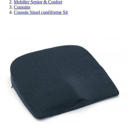
Mobilier Senior & Confort
Coussins
Coussin Sissel cunéiforme Sit