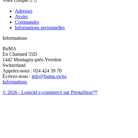
Votre compte


Adresses
Avoirs
Commandes
Informations personnelles
Informations
BuMA
En Chamard 55D
1442 Montagny-près-Yverdon
Switzerland
Appelez-nous :
024 424 39 70
Écrivez-nous :
info@buma.swiss
Informations
© 2026 - Logiciel e-commerce par PrestaShop™