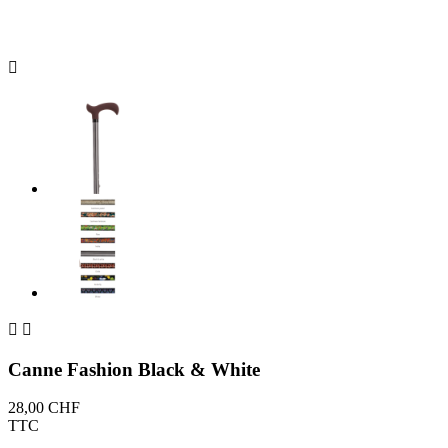



Canne Fashion Black & White
28,00 CHF
TTC