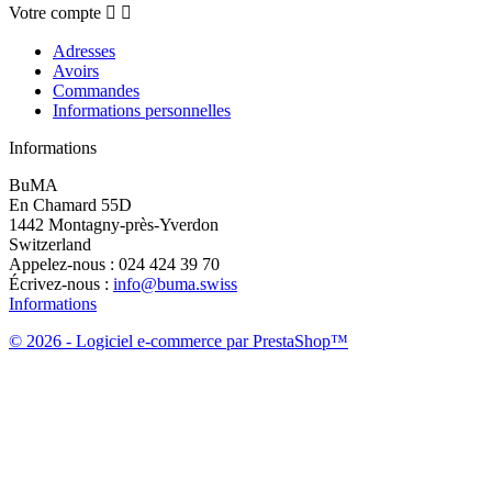
Votre compte


Adresses
Avoirs
Commandes
Informations personnelles
Informations
BuMA
En Chamard 55D
1442 Montagny-près-Yverdon
Switzerland
Appelez-nous :
024 424 39 70
Écrivez-nous :
info@buma.swiss
Informations
© 2026 - Logiciel e-commerce par PrestaShop™