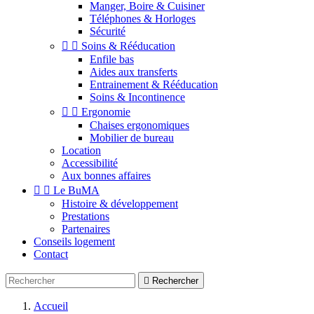
Manger, Boire & Cuisiner
Téléphones & Horloges
Sécurité


Soins & Rééducation
Enfile bas
Aides aux transferts
Entrainement & Rééducation
Soins & Incontinence


Ergonomie
Chaises ergonomiques
Mobilier de bureau
Location
Accessibilité
Aux bonnes affaires


Le BuMA
Histoire & développement
Prestations
Partenaires
Conseils logement
Contact

Rechercher
Accueil