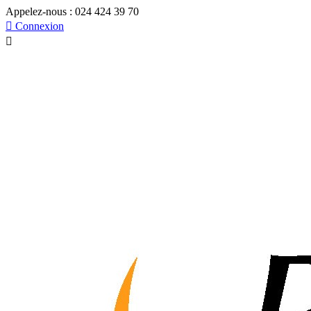
Appelez-nous :
024 424 39 70

Connexion
