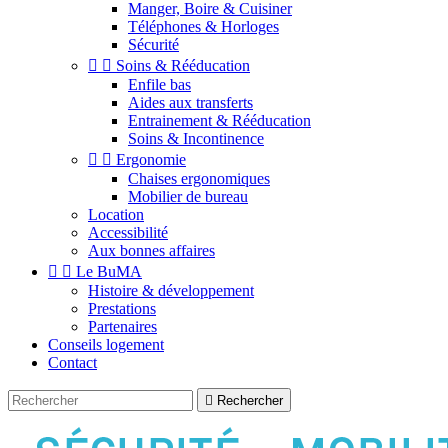
Manger, Boire & Cuisiner
Téléphones & Horloges
Sécurité


Soins & Rééducation
Enfile bas
Aides aux transferts
Entrainement & Rééducation
Soins & Incontinence


Ergonomie
Chaises ergonomiques
Mobilier de bureau
Location
Accessibilité
Aux bonnes affaires


Le BuMA
Histoire & développement
Prestations
Partenaires
Conseils logement
Contact

Rechercher