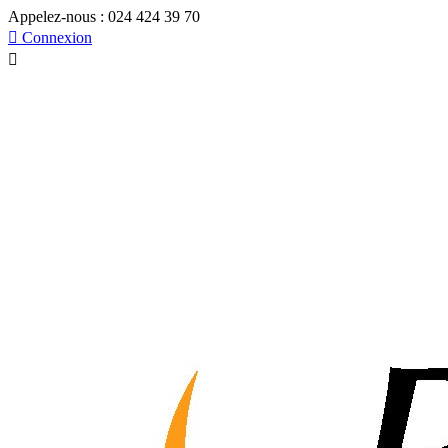
Appelez-nous :
024 424 39 70

Connexion
