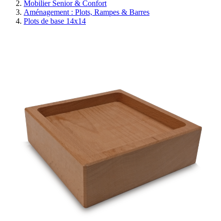
Mobilier Senior & Confort
Aménagement : Plots, Rampes & Barres
Plots de base 14x14