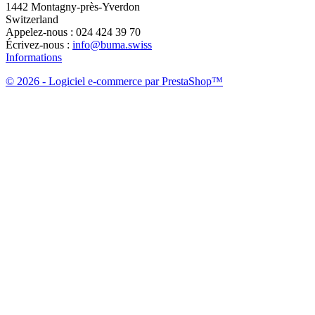
1442 Montagny-près-Yverdon
Switzerland
Appelez-nous :
024 424 39 70
Écrivez-nous :
info@buma.swiss
Informations
© 2026 - Logiciel e-commerce par PrestaShop™