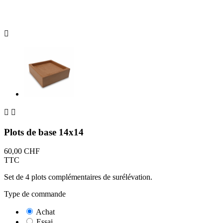



Plots de base 14x14
60,00 CHF
TTC
Set de 4 plots complémentaires de surélévation.
Type de commande
Achat
Essai