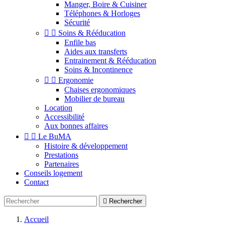
Manger, Boire & Cuisiner
Téléphones & Horloges
Sécurité


Soins & Rééducation
Enfile bas
Aides aux transferts
Entrainement & Rééducation
Soins & Incontinence


Ergonomie
Chaises ergonomiques
Mobilier de bureau
Location
Accessibilité
Aux bonnes affaires


Le BuMA
Histoire & développement
Prestations
Partenaires
Conseils logement
Contact

Rechercher
Accueil