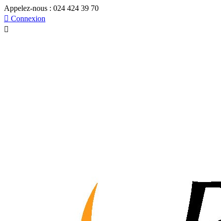
Appelez-nous :
024 424 39 70

Connexion
