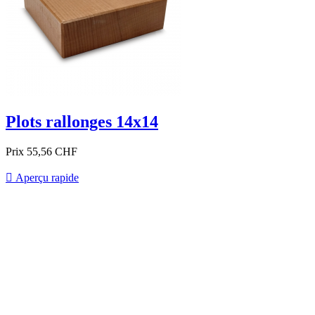
Plots rallonges 14x14
Prix
55,56 CHF

Aperçu rapide