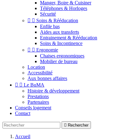
Manger, Boire & Cuisiner
Téléphones & Horloges
Sécurité


Soins & Rééducation
Enfile bas
Aides aux transferts
Entrainement & Rééducation
Soins & Incontinence


Ergonomie
Chaises ergonomiques
Mobilier de bureau
Location
Accessibilité
Aux bonnes affaires


Le BuMA
Histoire & développement
Prestations
Partenaires
Conseils logement
Contact

Rechercher
Accueil