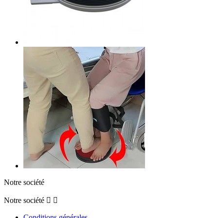
Notre société
Notre société


Conditions générales