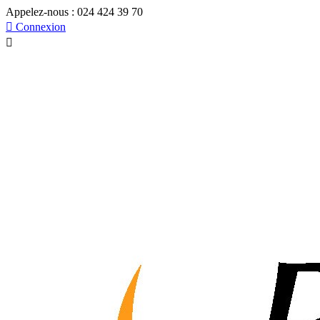
Appelez-nous :
024 424 39 70

Connexion
