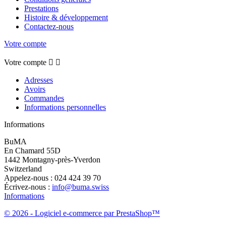
Prestations
Histoire & développement
Contactez-nous
Votre compte
Votre compte


Adresses
Avoirs
Commandes
Informations personnelles
Informations
BuMA
En Chamard 55D
1442 Montagny-près-Yverdon
Switzerland
Appelez-nous :
024 424 39 70
Écrivez-nous :
info@buma.swiss
Informations
© 2026 - Logiciel e-commerce par PrestaShop™