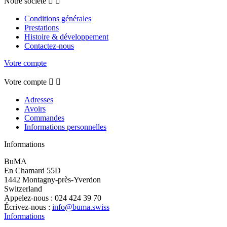
Notre société


Conditions générales
Prestations
Histoire & développement
Contactez-nous
Votre compte
Votre compte


Adresses
Avoirs
Commandes
Informations personnelles
Informations
BuMA
En Chamard 55D
1442 Montagny-près-Yverdon
Switzerland
Appelez-nous :
024 424 39 70
Écrivez-nous :
info@buma.swiss
Informations