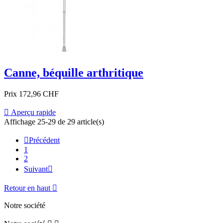
Canne, béquille arthritique
Prix
172,96 CHF

Aperçu rapide
Affichage 25-29 de 29 article(s)

Précédent
1
2
Suivant

Retour en haut

Notre société