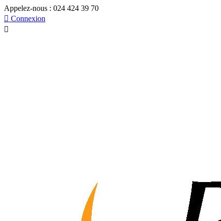
Appelez-nous :
024 424 39 70

Connexion
