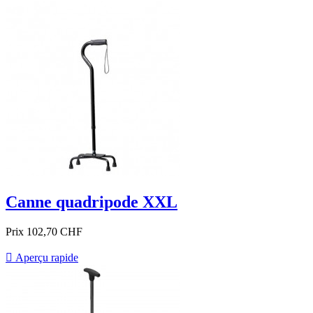
Canne quadripode XXL
Prix
102,70 CHF

Aperçu rapide