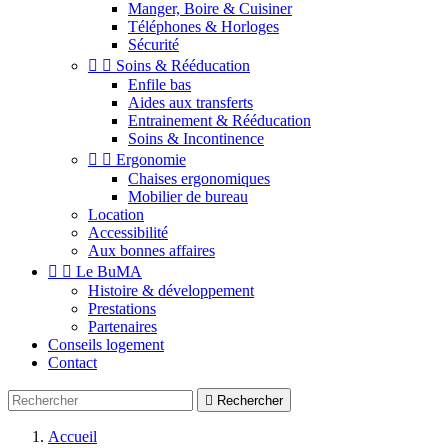
Manger, Boire & Cuisiner
Téléphones & Horloges
Sécurité


Soins & Rééducation
Enfile bas
Aides aux transferts
Entrainement & Rééducation
Soins & Incontinence


Ergonomie
Chaises ergonomiques
Mobilier de bureau
Location
Accessibilité
Aux bonnes affaires


Le BuMA
Histoire & développement
Prestations
Partenaires
Conseils logement
Contact

Rechercher
Accueil