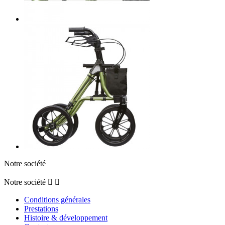
Notre société
Notre société


Conditions générales
Prestations
Histoire & développement