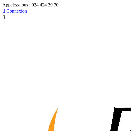
Appelez-nous :
024 424 39 70

Connexion
