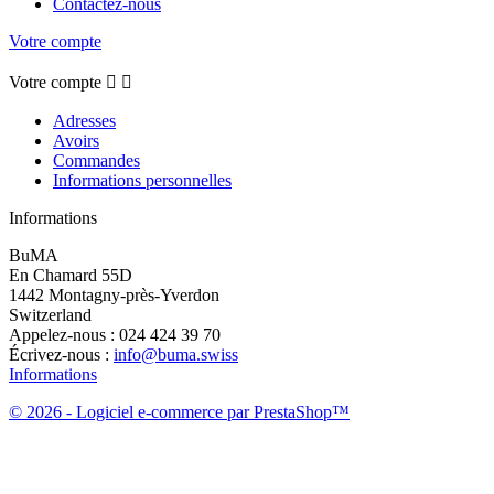
Contactez-nous
Votre compte
Votre compte


Adresses
Avoirs
Commandes
Informations personnelles
Informations
BuMA
En Chamard 55D
1442 Montagny-près-Yverdon
Switzerland
Appelez-nous :
024 424 39 70
Écrivez-nous :
info@buma.swiss
Informations
© 2026 - Logiciel e-commerce par PrestaShop™