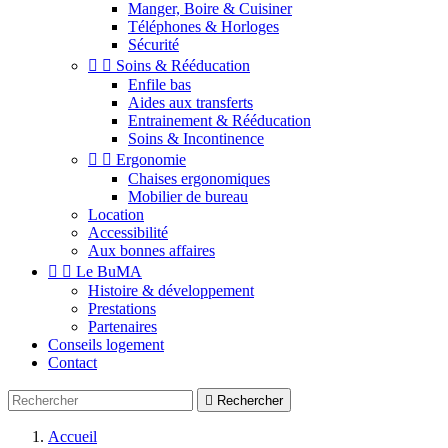
Manger, Boire & Cuisiner
Téléphones & Horloges
Sécurité


Soins & Rééducation
Enfile bas
Aides aux transferts
Entrainement & Rééducation
Soins & Incontinence


Ergonomie
Chaises ergonomiques
Mobilier de bureau
Location
Accessibilité
Aux bonnes affaires


Le BuMA
Histoire & développement
Prestations
Partenaires
Conseils logement
Contact

Rechercher
Accueil