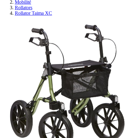
Mobilité
Rollators
Rollator Taima XC