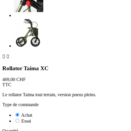


Rollator Taima XC
469,00 CHF
TTC
Le rollator Taima tout terrain, version pneus pleins.
Type de commande
Achat
Essai
Quantité