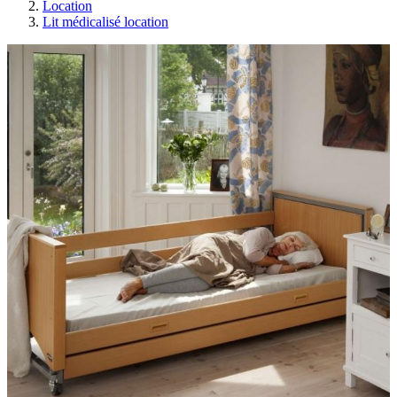
Location
Lit médicalisé location