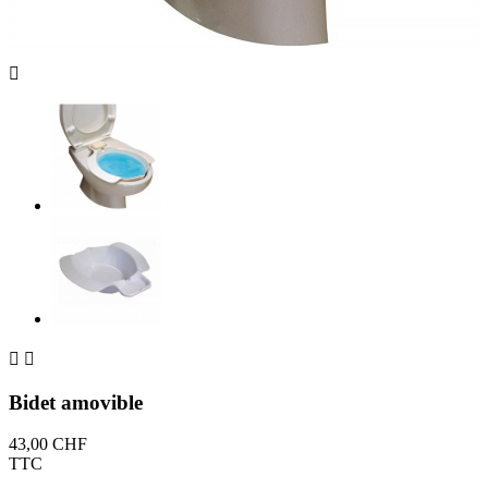



Bidet amovible
43,00 CHF
TTC