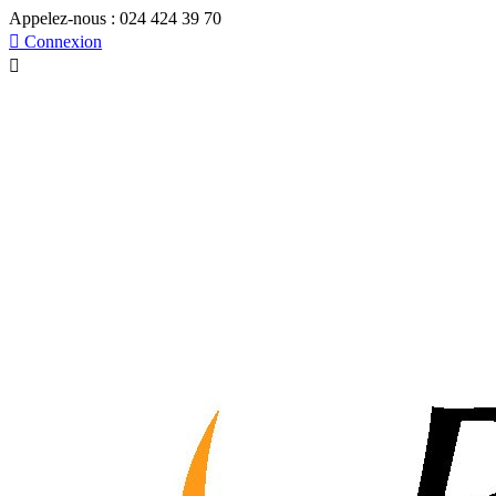
Appelez-nous :
024 424 39 70

Connexion
