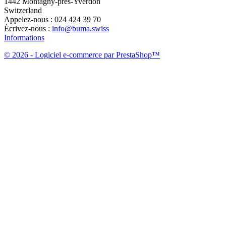
1442 Montagny-près-Yverdon
Switzerland
Appelez-nous :
024 424 39 70
Écrivez-nous :
info@buma.swiss
Informations
© 2026 - Logiciel e-commerce par PrestaShop™