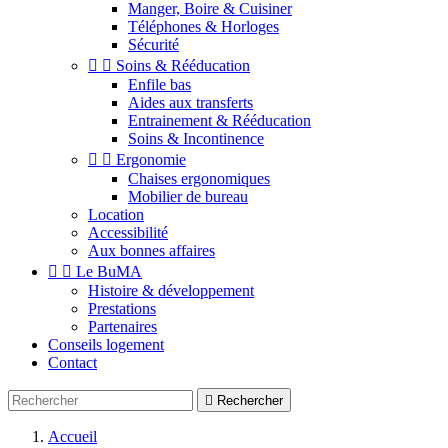
Manger, Boire & Cuisiner
Téléphones & Horloges
Sécurité


Soins & Rééducation
Enfile bas
Aides aux transferts
Entrainement & Rééducation
Soins & Incontinence


Ergonomie
Chaises ergonomiques
Mobilier de bureau
Location
Accessibilité
Aux bonnes affaires


Le BuMA
Histoire & développement
Prestations
Partenaires
Conseils logement
Contact

Rechercher
Accueil