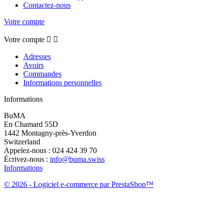
Contactez-nous
Votre compte
Votre compte


Adresses
Avoirs
Commandes
Informations personnelles
Informations
BuMA
En Chamard 55D
1442 Montagny-près-Yverdon
Switzerland
Appelez-nous :
024 424 39 70
Écrivez-nous :
info@buma.swiss
Informations
© 2026 - Logiciel e-commerce par PrestaShop™