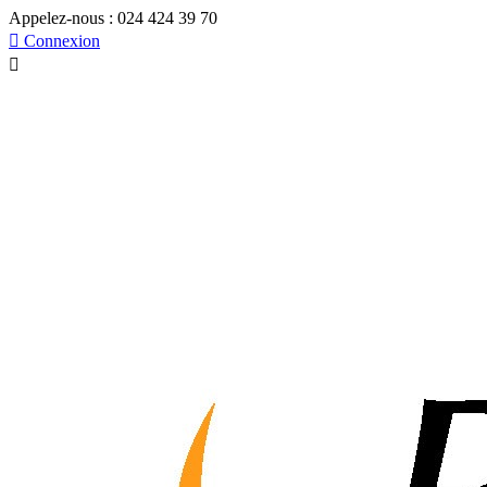
Appelez-nous :
024 424 39 70

Connexion
