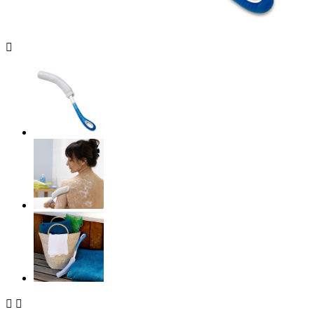


