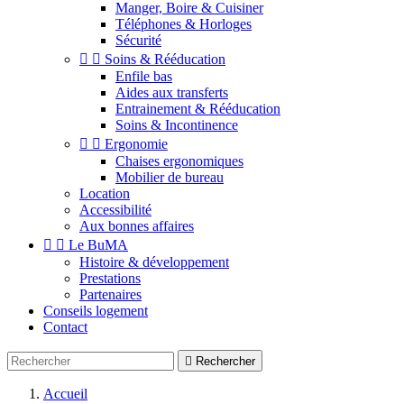
Manger, Boire & Cuisiner
Téléphones & Horloges
Sécurité


Soins & Rééducation
Enfile bas
Aides aux transferts
Entrainement & Rééducation
Soins & Incontinence


Ergonomie
Chaises ergonomiques
Mobilier de bureau
Location
Accessibilité
Aux bonnes affaires


Le BuMA
Histoire & développement
Prestations
Partenaires
Conseils logement
Contact

Rechercher
Accueil