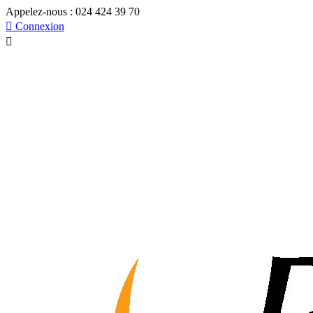
Appelez-nous :
024 424 39 70

Connexion
