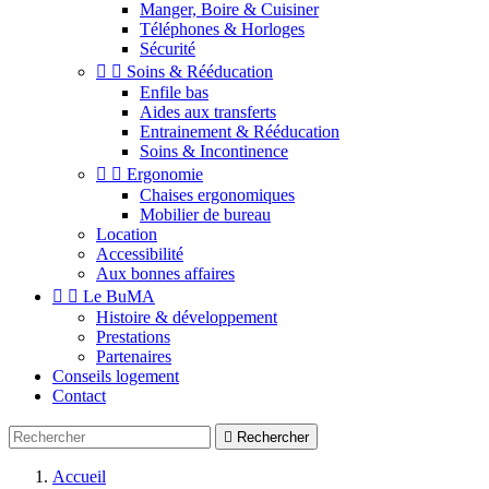
Manger, Boire & Cuisiner
Téléphones & Horloges
Sécurité


Soins & Rééducation
Enfile bas
Aides aux transferts
Entrainement & Rééducation
Soins & Incontinence


Ergonomie
Chaises ergonomiques
Mobilier de bureau
Location
Accessibilité
Aux bonnes affaires


Le BuMA
Histoire & développement
Prestations
Partenaires
Conseils logement
Contact

Rechercher
Accueil