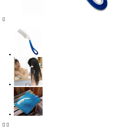


